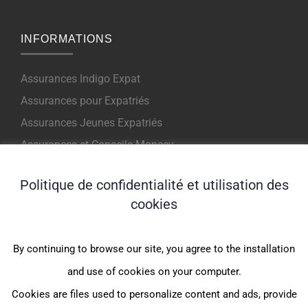
INFORMATIONS
Assurances Indigo Expat
Assurances pour Expatriés
Assurances Jeunes Expatriés
Assurances et Conseils Moncey
Assurance Internationale Voyage
Politique de confidentialité et utilisation des
cookies
INFORMATIONS
By continuing to browse our site, you agree to the installation
Assurance maladie expatrié
and use of cookies on your computer.
Assurance médicale internationale
Cookies are files used to personalize content and ads, provide
Complémentaire santé expatrié