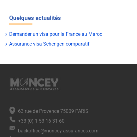
Quelques actualités
Demander un visa pour la France au Maroc
Assurance visa Schengen comparatif
63 rue de Provence 75009 PARIS
+33 (0) 1 53 16 31 60
backoffice@moncey-assurances.com