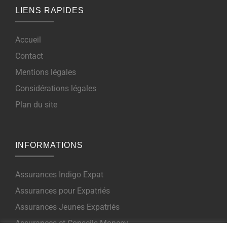
LIENS RAPIDES
Accueil
Contact
Mentions légales
Considérations légales
Plan du site
INFORMATIONS
Assurances Indigo Expat
Assurances pour Expatriés
Assurances Jeunes Expatriés
Assurances et Conseils Moncey