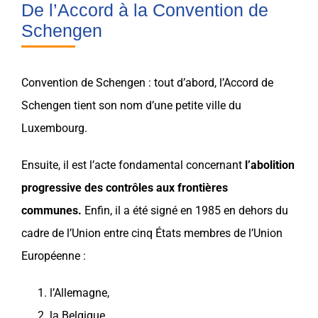
De l’Accord à la Convention de
Schengen
Convention de
Schengen
: tout d’abord, l’Accord de
Schengen
tient son nom d’une petite ville du
Luxembourg
.
Ensuite, il est l’acte fondamental concernant
l’abolition
progressive des contrôles aux frontières
communes.
Enfin, il a été signé en 1985 en dehors du
cadre de l’Union entre cinq États membres de l’
Union
Européenne
:
l’
Allemagne
,
la
Belgique
,