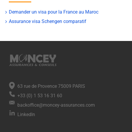
Demander un visa pour la France au Maroc
Assurance visa Schengen comparatif
63 rue de Provence 75009 PARIS
+33 (0) 1 53 16 31 60
backoffice@moncey-assurances.com
LinkedIn