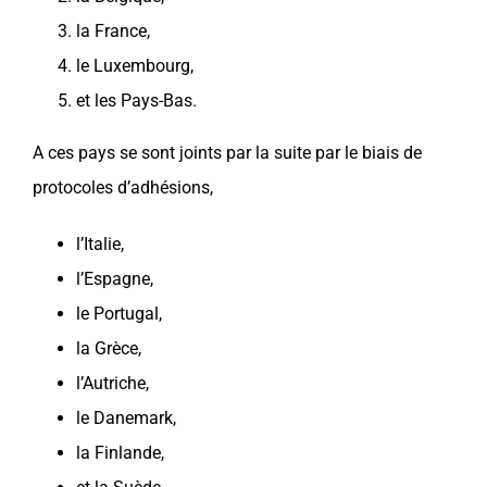
la
France
,
le
Luxembourg
,
et les
Pays-Bas
.
A ces pays se sont joints par la suite par le biais de
protocoles d’adhésions,
l’
Italie
,
l’
Espagne
,
le
Portugal
,
la
Grèce
,
l’
Autriche
,
le
Danemark
,
la
Finlande
,