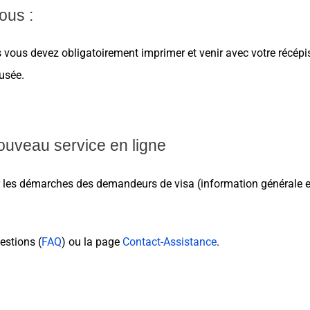
ous :
us vous devez obligatoirement imprimer et venir avec votre récé
fusée.
nouveau service en ligne
r les démarches des demandeurs de visa (information générale en 
estions (
FAQ
) ou la page
Contact-Assistance
.