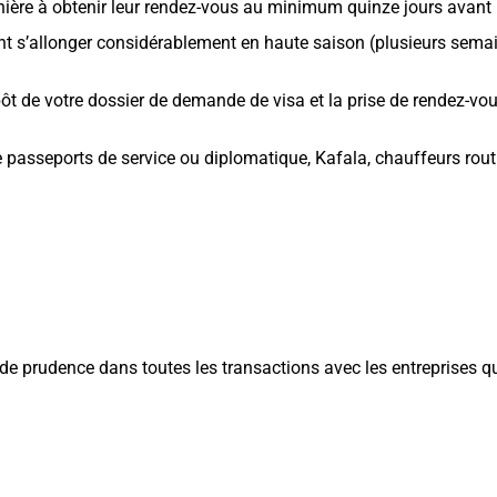
ière à obtenir leur rendez-vous au minimum quinze jours avant le
ant s’allonger considérablement en haute saison (plusieurs sema
pôt de votre dossier de demande de visa et la prise de rendez-vo
 de passeports de service ou diplomatique, Kafala, chauffeurs rou
e prudence dans toutes les transactions avec les entreprises qui