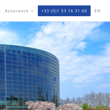
Assurance
+33 (0)1 53 16 31 60
EN