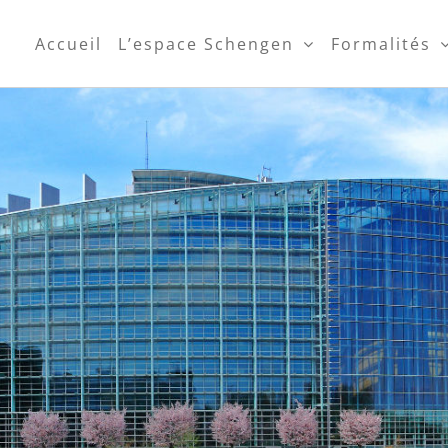
Accueil
L’espace Schengen
Formalités