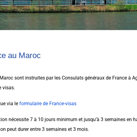
ce au Maroc
aroc sont instruites par les Consulats généraux de France à Ag
e visas.
ue via le
formulaire de France-visas
ction nécessite 7 à 10 jours minimum et jusqu’à 3 semaines en h
ion peut durer entre 3 semaines et 3 mois.