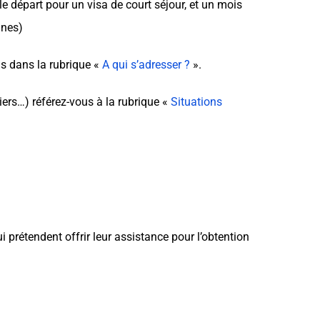
 départ pour un visa de court séjour, et un mois
ines)
us dans la rubrique «
A qui s’adresser ?
».
tiers…) référez-vous à la rubrique «
Situations
 prétendent offrir leur assistance pour l’obtention