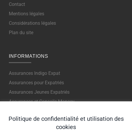
Contact
Mentions légales
Considérations légales
Plan du site
INFORMATIONS
Assurances Indigo Expat
Assurances pour Expatriés
Assurances Jeunes Expatriés
Assurances et Conseils Moncey
Assurance Internationale Voyage
Politique de confidentialité et utilisation des
cookies