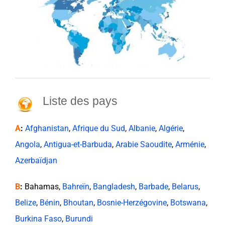
Liste des pays
A
:
Afghanistan
,
Afrique du Sud
,
Albanie
,
Algérie
,
Angola
,
Antigua-et-Barbuda
,
Arabie Saoudite
,
Arménie
,
Azerbaïdjan
B
:
Bahamas,
Bahreïn
,
Bangladesh
,
Barbade
,
Belarus
,
Belize
,
Bénin
,
Bhoutan
,
Bosnie-Herzégovine
,
Botswana
,
Burkina Faso
,
Burundi