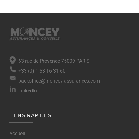
63 rue de Provence 75009 PARIS
+33 (0) 1 53 16 31 60
backoffice@moncey-assurances.com
LinkedIn
LIENS RAPIDES
Accueil